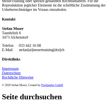
MoserTraining oder speziell genannten Rechtsinhabern. Für die
Reproduktion jeglicher Elemente ist die schriftliche Zustimmung der
Urheberrechtsträger im Voraus einzuholen.
Kontakt
Stefan Moser
Tannhölzli 6
3473 Alchenstorf
Telefon
033 442 16 08
E-Mail
stefan[at]mosertraining[dot]ch
Direktlinks
Impressum
Datenschutz
Rechtliche Hinweise
© 2026 Stefan Moser, Created by
Pixelzauber GmbH
Seite durchsuchen