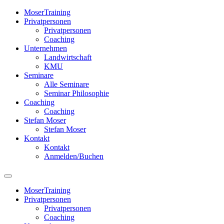
MoserTraining
Privatpersonen
Privatpersonen
Coaching
Unternehmen
Landwirtschaft
KMU
Seminare
Alle Seminare
Seminar Philosophie
Coaching
Coaching
Stefan Moser
Stefan Moser
Kontakt
Kontakt
Anmelden/Buchen
MoserTraining
Privatpersonen
Privatpersonen
Coaching